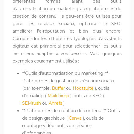
différentes formes, allant des outils
d’automatisation du marketing aux plateformes de
création de contenu. Ils peuvent être utilisés pour
gérer les réseaux sociaux, optimiser le SEO,
améliorer l’e-réputation et bien plus encore.
Comprendre les différentes typologies d’assistants
digitaux est primordial pour sélectionner les outils
les mieux adaptés à vos besoins. Voici quelques
exemples couramment utilisés :
**Outils d’automatisation du marketing :**
Plateformes de gestion des réseaux sociaux
(par exemple,
Buffer
ou
Hootsuite
), outils
d’emailing (
Mailchimp
), outils de SEO (
SEMrush
ou
Ahrefs
).
**Plateformes de création de contenu :** Outils
de design graphique (
Canva
), outils de
montage vidéo, outils de création
d’infographies.