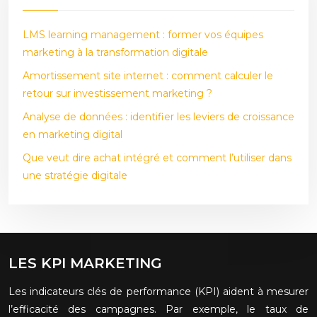
LMS learning management : former vos équipes
marketing à la transformation digitale
Amortissement site internet : comment calculer le
retour sur investissement marketing ?
Analyse de données : identifier les leviers de croissance
en marketing digital
Que veut dire achat intégré et comment l’utiliser dans
une stratégie digitale
LES KPI MARKETING
Les indicateurs clés de performance (KPI) aident à mesurer
l’efficacité des campagnes. Par exemple, le taux de