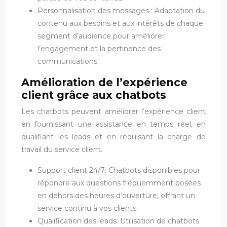
Personnalisation des messages : Adaptation du
contenu aux besoins et aux intérêts de chaque
segment d’audience pour améliorer
l’engagement et la pertinence des
communications.
Amélioration de l’expérience
client grâce aux chatbots
Les chatbots peuvent améliorer l’expérience client
en fournissant une assistance en temps réel, en
qualifiant les leads et en réduisant la charge de
travail du service client.
Support client 24/7: Chatbots disponibles pour
répondre aux questions fréquemment posées
en dehors des heures d’ouverture, offrant un
service continu à vos clients.
Qualification des leads: Utilisation de chatbots