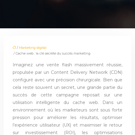
/
Marketing digital
/ Cache web : la clé secrète du succès marketing
Imaginez une vente flash massivement réussie,
propulsée par un Content Delivery Network (CDN)
configuré avec une précision chirurgicale. Bien que
cela reste souvent un secret, une grande partie du
succès de cette campagne reposait sur une
utilisation intelligente du cache web. Dans un
environnement où les marketeurs sont sous forte
pression pour améliorer les résultats, optimiser
l’expérience utilisateur (UX) et maximiser le retour
sur investissement (ROI), les optimisations