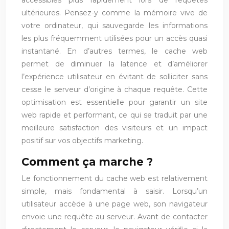
accessibles plus rapidement lors de requêtes
ultérieures. Pensez-y comme la mémoire vive de
votre ordinateur, qui sauvegarde les informations
les plus fréquemment utilisées pour un accès quasi
instantané. En d’autres termes, le cache web
permet de diminuer la latence et d’améliorer
l’expérience utilisateur en évitant de solliciter sans
cesse le serveur d’origine à chaque requête. Cette
optimisation est essentielle pour garantir un site
web rapide et performant, ce qui se traduit par une
meilleure satisfaction des visiteurs et un impact
positif sur vos objectifs marketing.
Comment ça marche ?
Le fonctionnement du cache web est relativement
simple, mais fondamental à saisir. Lorsqu’un
utilisateur accède à une page web, son navigateur
envoie une requête au serveur. Avant de contacter