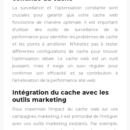
La surveillance et l’optimisation constante sont
cruciales pour garantir que votre cache web
fonctionne de manière optimale. Il est important
d’utiliser des outils de surveillance de la
performance pour identifier les problèmes de cache
et les points à améliorer. N’hésitez pas à tester
différentes configurations de cache pour trouver
l’optimisation idéale. Le cache web est un outil
puissant, mais il exige un suivi régulier pour
confirmer son efficacité et sa contribution à
l’amélioration de la performance site web.
Intégration du cache avec les
outils marketing
Pour maximiser l’impact du cache web sur vos
campagnes marketing, il est primordial de l’intégrer
avec vos outils marketing existants. Par exemple,