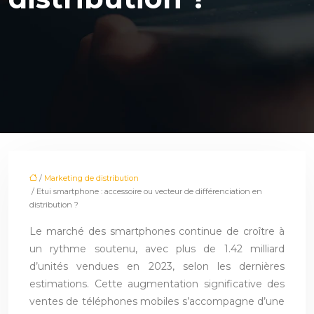
/
Marketing de distribution
/ Etui smartphone : accessoire ou vecteur de différenciation en
distribution ?
Le marché des smartphones continue de croître à
un rythme soutenu, avec plus de 1.42 milliard
d’unités vendues en 2023, selon les dernières
estimations. Cette augmentation significative des
ventes de téléphones mobiles s’accompagne d’une