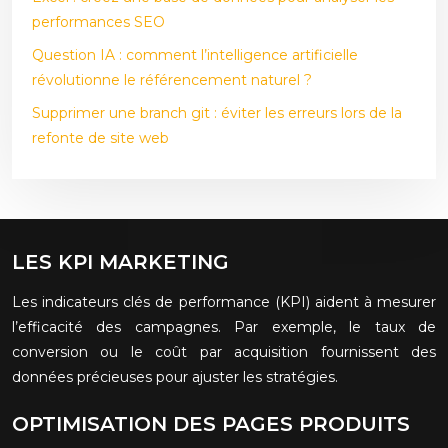
performances SEO
Question IA : comment l’intelligence artificielle
révolutionne le référencement naturel ?
Supprimer une branch git : éviter les erreurs lors de la
refonte de site web
LES KPI MARKETING
Les indicateurs clés de performance (KPI) aident à mesurer
l’efficacité des campagnes. Par exemple, le taux de
conversion ou le coût par acquisition fournissent des
données précieuses pour ajuster les stratégies.
OPTIMISATION DES PAGES PRODUITS