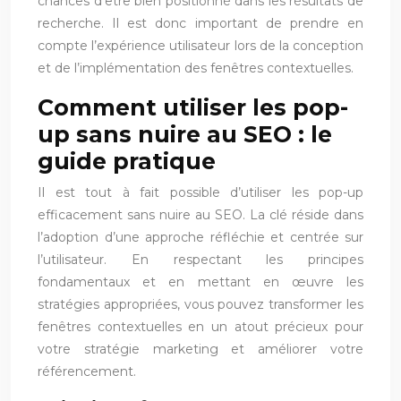
chances d’être bien positionné dans les résultats de
recherche. Il est donc important de prendre en
compte l’expérience utilisateur lors de la conception
et de l’implémentation des fenêtres contextuelles.
Comment utiliser les pop-
up sans nuire au SEO : le
guide pratique
Il est tout à fait possible d’utiliser les pop-up
efficacement sans nuire au SEO. La clé réside dans
l’adoption d’une approche réfléchie et centrée sur
l’utilisateur. En respectant les principes
fondamentaux et en mettant en œuvre les
stratégies appropriées, vous pouvez transformer les
fenêtres contextuelles en un atout précieux pour
votre stratégie marketing et améliorer votre
référencement.