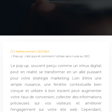
/
Référencement SEO/SEA
/ Pop-up : c’est quoi et comment l’utiliser sans nuire au SEO
Le pop-up, souvent perçu comme un intrus digital,
peut en réalité se transformer en un allié puissant
pour votre stratégie marketing. Loin d’être une
simple nuisance, une fenêtre contextuelle bien
conçue et utilisée à bon escient peut augmenter
votre taux de conversion, collecter des informations
précieuses sur vos visiteurs et améliorer
l’engagement sur votre site web. Cependant,